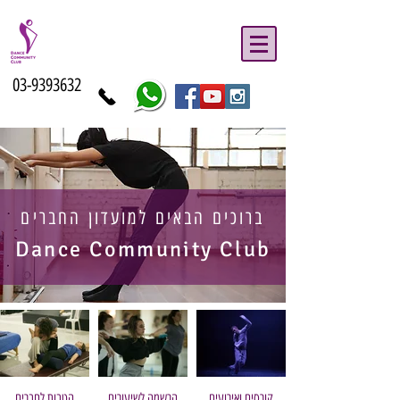
03-9393632
ברוכים הבאים למועדון החברים
Dance Community Club
קורסים ואירועים
הרשמה לשיעורים
הטבות לחברים