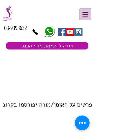
03-9393632
חזרה לרשימת מורי הכנס