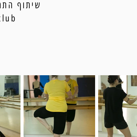
שיתוף התמו
ityclub