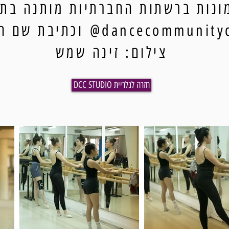
נות ברשתות החברתיות מותנה בתיו
dancecommun@ וכתיבת שם הצלם.
צילום: זינה שמש
DCC STUDIO חזרה לגלריית