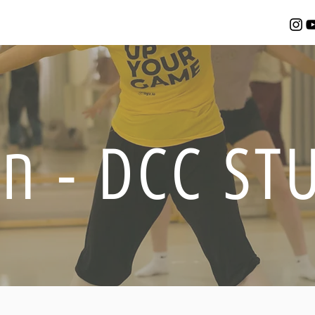
DCC - חלק 2