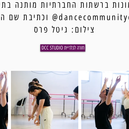
נות ברשתות החברתיות מותנה בתיו
dancecommun@ וכתיבת שם הצלם.
צילום: גיטל פרס
DCC STUDIO חזרה לגלריית