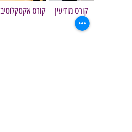
קורס מודיעין
קורס אקסקלוסיב
קורס מרכז
קורס השרון