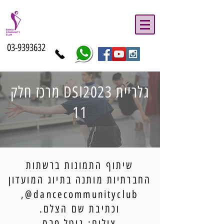
03-9393632
גלריית DSI2023 מרכז חלק
11
שיתוף התמונות ברשתות
החברתיות מותנה בתיוג המועדון
dancecommunityclub@,
וכתיבת שם הצלם.
צילום: גיטל פרס