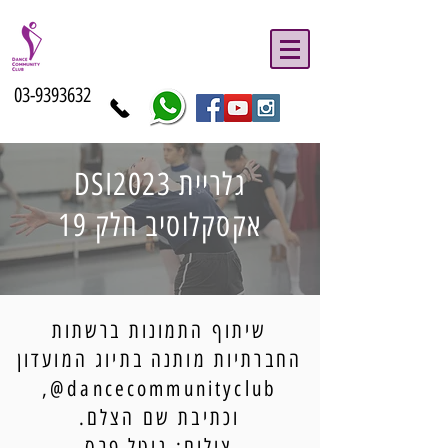
03-9393632
גלריית DSI2023
אקסקלוסיב חלק 19
שיתוף התמונות ברשתות
החברתיות מותנה בתיוג המועדון
dancecommunityclub@,
וכתיבת שם הצלם.
צילום: גיטל פרס