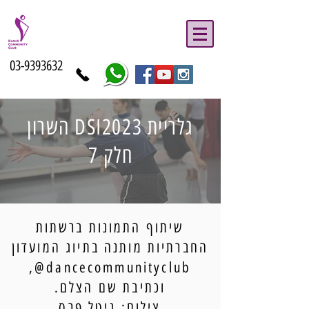
03-9393632
גלריית DSI2023 השרון
חלק 7
שיתוף התמונות ברשתות
החברתיות מותנה בתיוג המועדון
dancecommunityclub@,
וכתיבת שם הצלם.
צילום: גיטל פרס