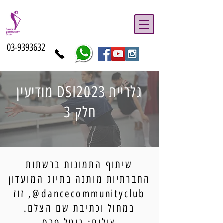
03-9393632
גלריית DSI2023 מודיעין
חלק 3
שיתוף התמונות ברשתות
החברתיות מותנה בתיוג המועדון
dancecommunityclub@, זוז
במחול וכתיבת שם הצלם.
צילום: גיטל פרס