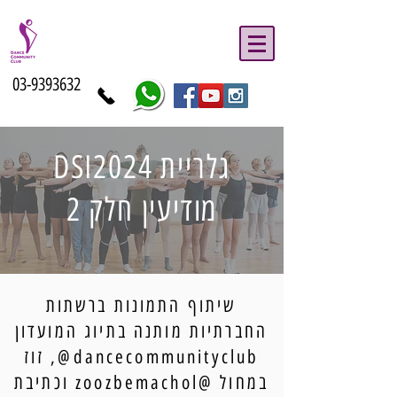
03-9393632
גלריית DSI2024
מודיעין חלק 2
שיתוף התמונות ברשתות
החברתיות מותנה בתיוג המועדון
dancecommunityclub@, זוז
במחול @zoozbemachol וכתיבת