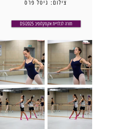
צילום: גיטל פרס
DSI2025 חזרה לגלריית אקסקלוסיב