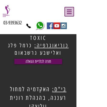
03-9393632
TOXIC
כוריאוגרפיה:
כרמל פלג
ואלישבע גרשבאום
חזרה לגלריית הגאלה
בי"ס:
האקדמיה למחול
רעננה, בהנהלת רונית
ווליצקי