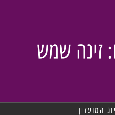
: זינה שמש
ג המועדון