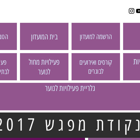
בית המועדון
הטבו
הרשמה למועדון
ות
פעילויות מחול
פעיל
קורסים ואירועים
לבוגרים
לנוער
לבתי
גלריית פעילויות לנוער
קודת מפגש 2017