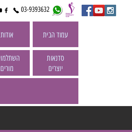
03-9393632
עמוד הבית
אודות
סדנאות
השתלמוי
יוצרים
מורים
נ