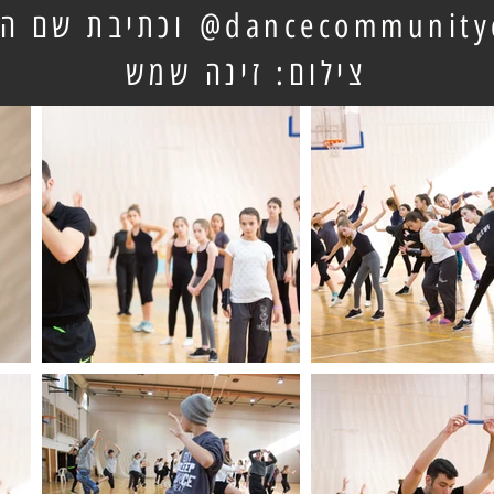
dancecommunityc
וכתיבת שם ה
צילום: זינה שמש