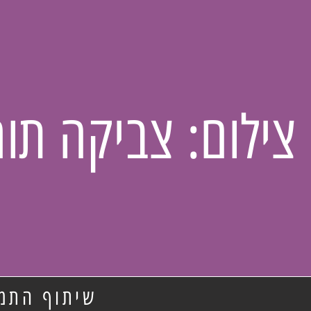
צילום: צביקה תור
שיתוף התמו