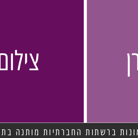
ן
צילום
נות ברשתות החברתיות מותנה בתיו