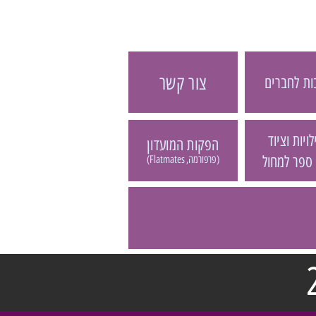
צור קשר
ת לחברים
ויות וציוד
הפקות המועדון
 ספר למחול
(פרפורמה, Flatmates)