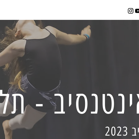
נטנסיב - תל
20