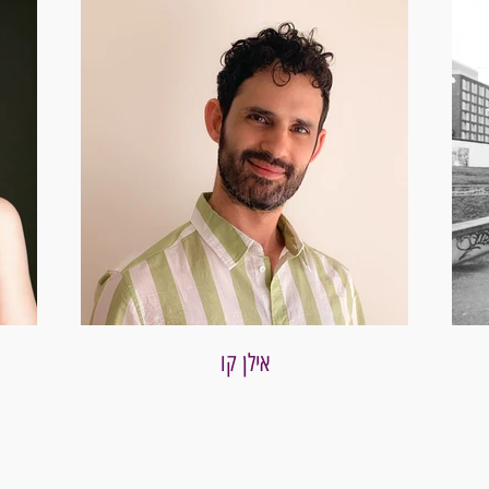
אילן קו