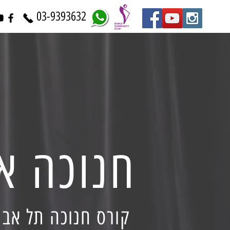
03-9393632
חנוכה אי
קורס חנוכה תל אביב 23