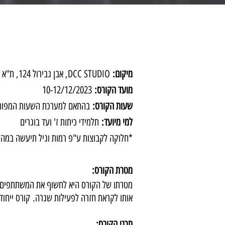
מיקום:
DCC STUDIO, אבן גבירול 124, ת"א
מועד הקורס:
10-12/12/2023
שעות הקורס:
בהתאם למערכת השעות המפור
למי מיועד:
תלמידי כיתות ז' ועד בוגרים
*​חלוקה לקבוצות ע"פ רמות וגיל תיעשה במהל
מטרת הקורס:
מטרתו של הקורס היא לחשוף את המשתתפים למו
אותו לקראת חזרה לפעילות שגרה.
קורס ייחודי
תכני הקורס: