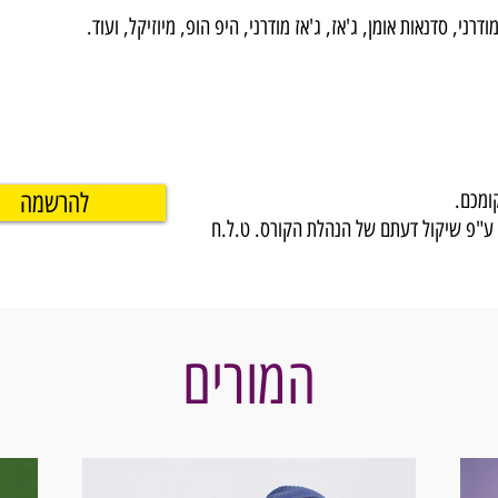
רני, סדנאות אומן, ג'אז, ג'אז מודרני, היפ הופ, מיוזיקל, ועוד.
ומכם.
להרשמה
י ע"פ שיקול דעתם של הנהלת הקורס. ט.ל.ח
המורים