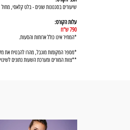
שיעורים בסגנונות שונים - בלט קלאסי, מחול מוד
עלות הקורס:
790 ש"ח
*המחיר אינו כולל ארוחות ו
הסעות.
*מספר המקומות מוגבל, מהרו להבטיח את מק
**צוות המורים ומערכת השעות נתונים לשינו