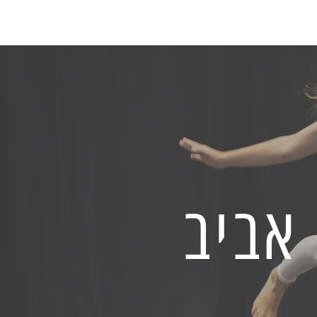
 אביב