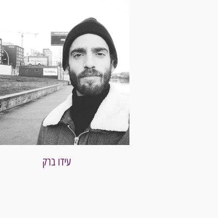
עידו ברק