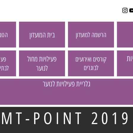
בית המועדון
הטבו
הרשמה למועדון
ות
פעילויות מחול
פעיל
קורסים ואירועים
לבוגרים
לנוער
לבתי
גלריית פעילויות לנוער
MT-POINT 2019