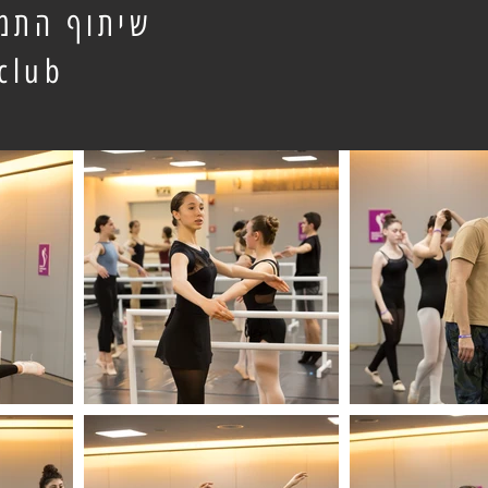
שיתוף התמו
lub@