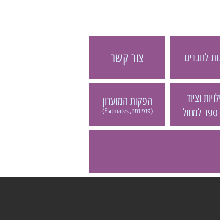
צור קשר
ת לחברים
ויות וציוד
הפקות המועדון
 ספר למחול
(פרפורמה, Flatmates)