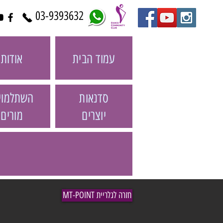
03-9393632
עמוד הבית
אודות
סדנאות
השתלמוי
יוצרים
מורים
MT-POINT חזרה לגלריית