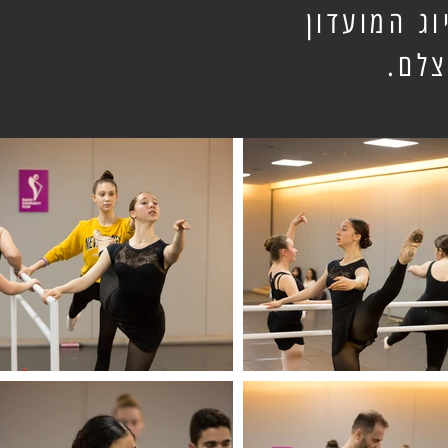
ג המועדון
צלם.