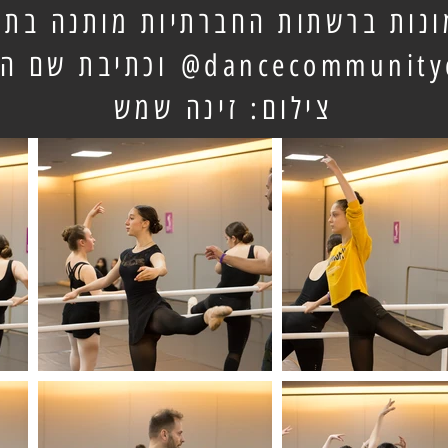
נות ברשתות החברתיות מותנה בתיו
dancecommunityc
וכתיבת שם ה
צילום: זינה שמש