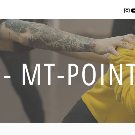
MT-PO - חלק 6