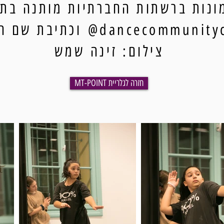
נות ברשתות החברתיות מותנה בתיו
dancecommun@ וכתיבת שם הצלם.
צילום: זינה שמש
MT-POINT חזרה לגלריית