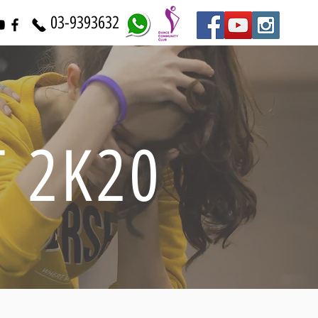
03-9393632
INT 2K20