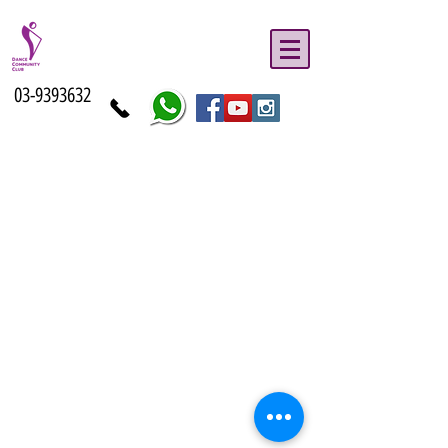
03-9393632