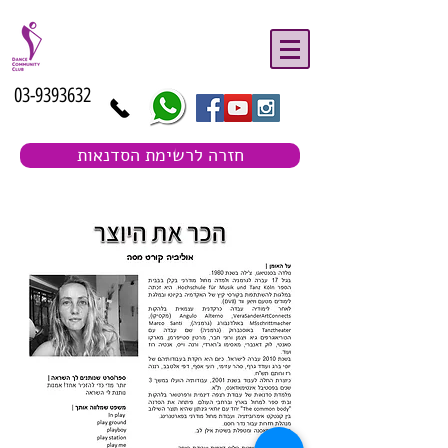
03-9393632
חזרה לרשימת הסדנאות