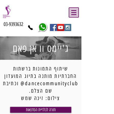
03-9393632
ג'יימס וו אן פאם
שיתוף התמונות ברשתות
החברתיות מותנה בתיוג המועדון
dancecommunityclub@ וכתיבת
שם הצלם.
צילום: זינה שמש
חזרה לגלריית הסדנאות