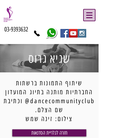
03-9393632
שגיא גרוס
שיתוף התמונות ברשתות
החברתיות מותנה בתיוג המועדון
dancecommunityclub@ וכתיבת
שם הצלם.
צילום: זינה שמש
חזרה לגלריית הסדנאות