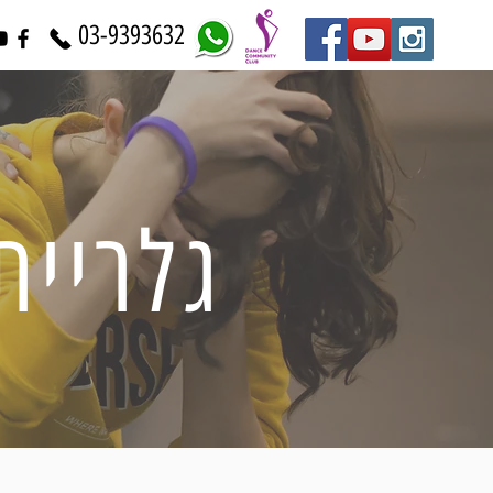
03-9393632
גלריית POINT 2K20