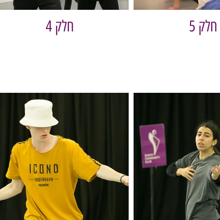
חלק 5
חלק 4