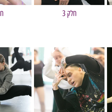
חלק 3
חל