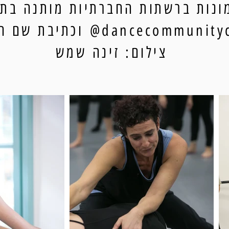
נות ברשתות החברתיות מותנה בתיו
dancecommun@ וכתיבת שם הצלם.
צילום: זינה שמש