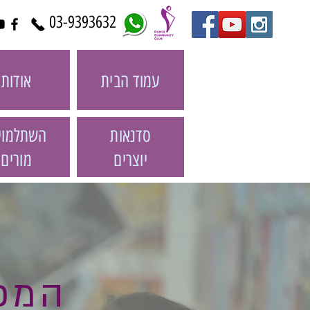
03-9393632
עמוד הבית
אודות
סדנאות
השתלמוי
יוצרים
מורים
המכ