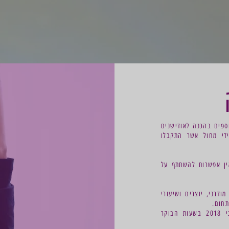
וספים בהכנה לאודישנים
ידי מחול אשר התקבלו
ין אפשרות להשתתף על
דרני, יוצרים ושיעורי
תחום.
ימי ההכשרה יהיו ימים ראשון-רביעי בחודשים אפריל עד יוני 2018 בשעות הבוקר