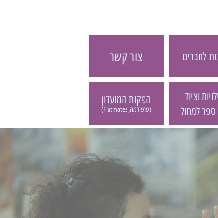
צור קשר
ת לחברים
ויות וציוד
הפקות המועדון
 ספר למחול
(פרפורמה, Flatmates)