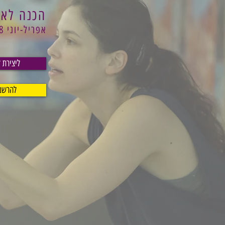
הכנה לאו
אפריל-יוני 2018
ליצירת 
להרשמה