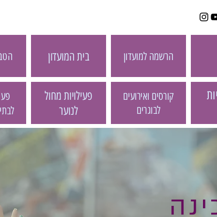
בית המועדון
הטבו
הרשמה למועדון
ות
פעילויות מחול
פעיל
קורסים ואירועים
לבוגרים
לנוער
לבתי
ינה