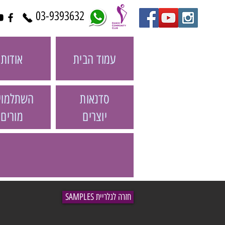
03-9393632
עמוד הבית
אודות
סדנאות
השתלמוי
יוצרים
מורים
SAMPLES חזרה לגלריית