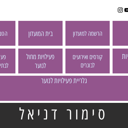
בית המועדון
הטבו
הרשמה למועדון
ות
פעילויות מחול
פעיל
קורסים ואירועים
לבוגרים
לנוער
לבתי
גלריית פעילויות לנוער
סימור דניאל