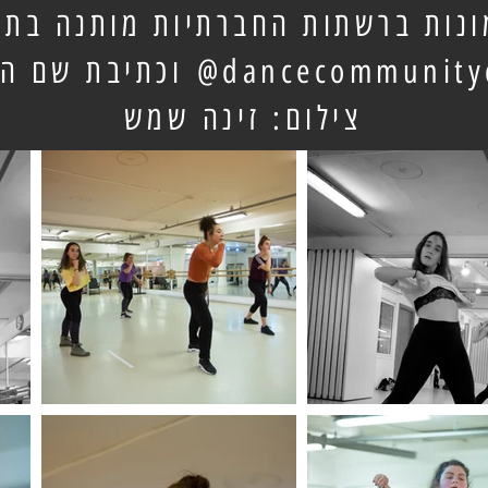
נות ברשתות החברתיות מותנה בתיו
dancecommunityc
וכתיבת שם ה
צילום: זינה שמש