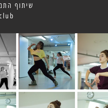
שיתוף התמו
lub@