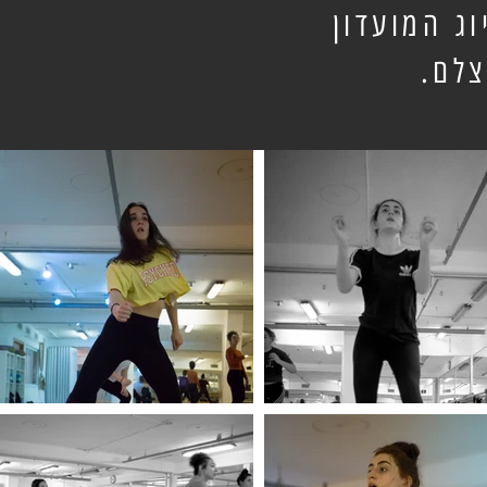
ג המועדון
צלם.