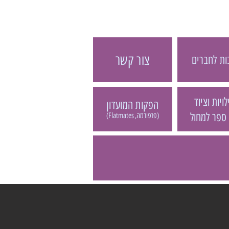
צור קשר
ת לחברים
ויות וציוד
הפקות המועדון
 ספר למחול
(פרפורמה, Flatmates)